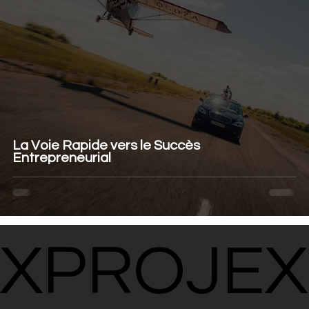
La Voie Rapide vers le Succès
Entrepreneurial
XPROJEX
XPROJEX