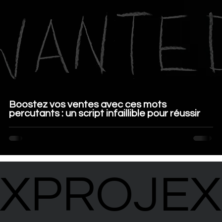
Boostez vos ventes avec ces mots
percutants : un script infaillible pour réussir
XPROJEX
XPROJEX