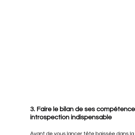
3. Faire le bilan de ses compétences
introspection indispensable
Avant de vous lancer tête baissée dans la r