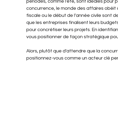
périodes, comme l'été, sont idéales pour po
concurrence, le monde des affaires obéit à
fiscale ou le début de l’année civile sont 
que les entreprises finalisent leurs budge
pour concrétiser leurs projets. En identifi
vous positionner de façon stratégique pour
Alors, plutôt que d'attendre que la concurr
positionnez-vous comme un acteur clé pe