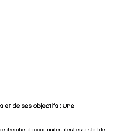
 et de ses objectifs : Une 
echerche d'opportunités, il est essentiel de 