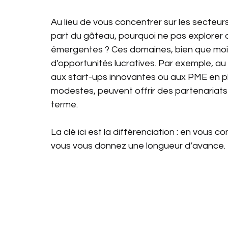
Au lieu de vous concentrer sur les secteur
part du gâteau, pourquoi ne pas explorer 
émergentes ? Ces domaines, bien que moi
d'opportunités lucratives. Par exemple, au 
aux start-ups innovantes ou aux PME en pl
modestes, peuvent offrir des partenariat
terme.
La clé ici est la différenciation : en vous 
vous vous donnez une longueur d’avance.