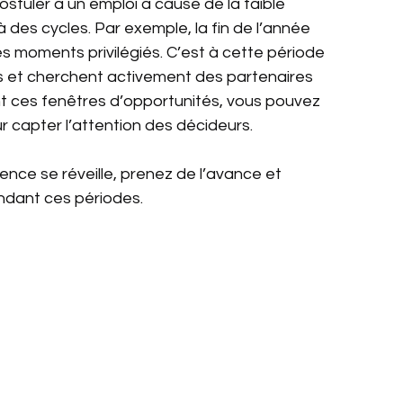
stuler à un emploi à cause de la faible 
 des cycles. Par exemple, la fin de l’année 
des moments privilégiés. C’est à cette période 
ts et cherchent activement des partenaires 
ant ces fenêtres d’opportunités, vous pouvez 
 capter l’attention des décideurs.
ence se réveille, prenez de l’avance et 
ndant ces périodes.