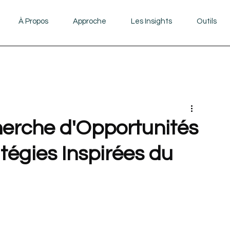
À Propos
Approche
Les Insights
Outils
erche d'Opportunités
atégies Inspirées du