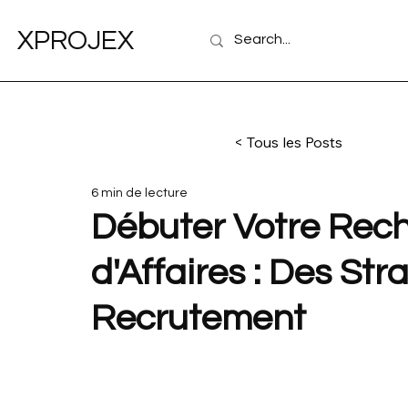
XPROJEX
< Tous les Posts
6 min de lecture
Débuter Votre Rech
d'Affaires : Des Str
Recrutement