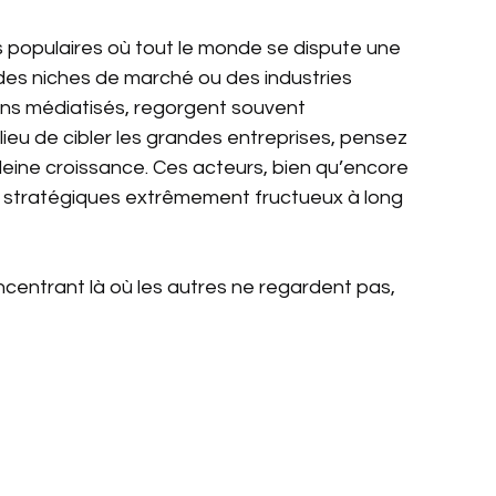
s populaires où tout le monde se dispute une 
des niches de marché ou des industries 
ns médiatisés, regorgent souvent 
lieu de cibler les grandes entreprises, pensez 
eine croissance. Ces acteurs, bien qu’encore 
s stratégiques extrêmement fructueux à long 
concentrant là où les autres ne regardent pas, 