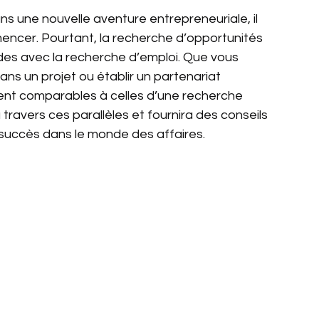
s une nouvelle aventure entrepreneuriale, il 
mencer. Pourtant, la recherche d’opportunités 
des avec la recherche d’emploi. Que vous 
ans un projet ou établir un partenariat 
vent comparables à celles d’une recherche 
 travers ces parallèles et fournira des conseils 
succès dans le monde des affaires.