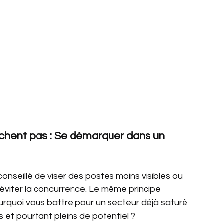
erchent pas : Se démarquer dans un 
conseillé de viser des postes moins visibles ou 
viter la concurrence. Le même principe 
urquoi vous battre pour un secteur déjà saturé 
 et pourtant pleins de potentiel ?