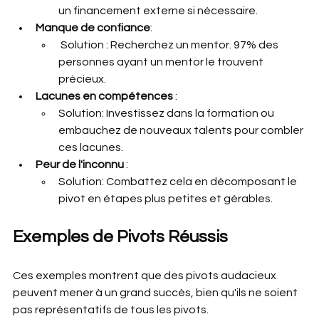
un financement externe si nécessaire.
Manque de confiance
:
 Solution : Recherchez un mentor. 97% des 
personnes ayant un mentor le trouvent 
précieux.
Lacunes en compétences
 : 
Solution: Investissez dans la formation ou 
embauchez de nouveaux talents pour combler 
ces lacunes.
Peur de l'inconnu
 : 
Solution: Combattez cela en décomposant le 
pivot en étapes plus petites et gérables.
Exemples de Pivots Réussis
Ces exemples montrent que des pivots audacieux 
peuvent mener à un grand succès, bien qu'ils ne soient 
pas représentatifs de tous les pivots.