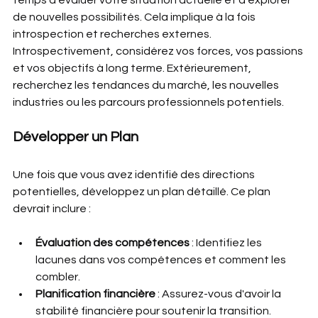
temps d'évaluer votre situation actuelle et d'explorer 
de nouvelles possibilités. Cela implique à la fois 
introspection et recherches externes. 
Introspectivement, considérez vos forces, vos passions 
et vos objectifs à long terme. Extérieurement, 
recherchez les tendances du marché, les nouvelles 
industries ou les parcours professionnels potentiels.
Développer un Plan
Une fois que vous avez identifié des directions 
potentielles, développez un plan détaillé. Ce plan 
devrait inclure :
Évaluation des compétences
 : Identifiez les 
lacunes dans vos compétences et comment les 
combler.
Planification financière
 : Assurez-vous d'avoir la 
stabilité financière pour soutenir la transition.