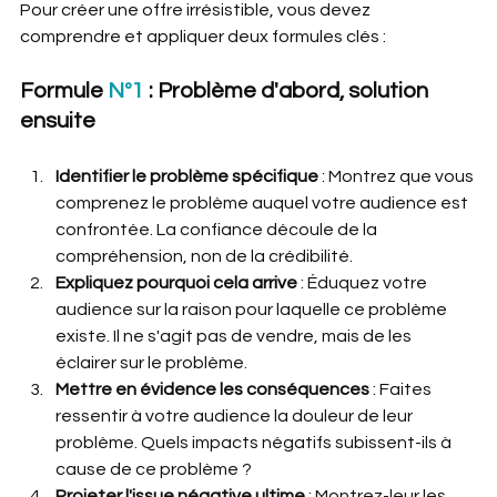
Pour créer une offre irrésistible, vous devez 
comprendre et appliquer deux formules clés :
Formule 
Nº1
 : Problème d'abord, solution 
ensuite
Identifier le problème spécifique 
: Montrez que vous 
comprenez le problème auquel votre audience est 
confrontée. La confiance découle de la 
compréhension, non de la crédibilité.
Expliquez pourquoi cela arrive
 : Éduquez votre 
audience sur la raison pour laquelle ce problème 
existe. Il ne s'agit pas de vendre, mais de les 
éclairer sur le problème.
Mettre en évidence les conséquences 
: Faites 
ressentir à votre audience la douleur de leur 
problème. Quels impacts négatifs subissent-ils à 
cause de ce problème ?
Projeter l'issue négative ultime
 : Montrez-leur les 