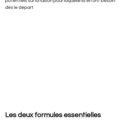
potentiels sur la raison pour laquelle ils en ont besoin 
dès le départ.
Les deux formules essentielles