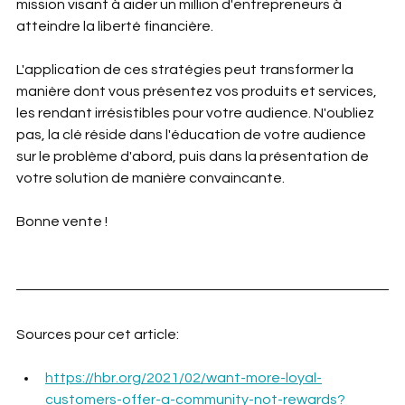
mission visant à aider un million d'entrepreneurs à 
atteindre la liberté financière.
L'application de ces stratégies peut transformer la 
manière dont vous présentez vos produits et services, 
les rendant irrésistibles pour votre audience. N'oubliez 
pas, la clé réside dans l'éducation de votre audience 
sur le problème d'abord, puis dans la présentation de 
votre solution de manière convaincante.
Bonne vente !
Sources pour cet article:
https://hbr.org/2021/02/want-more-loyal-
customers-offer-a-community-not-rewards?