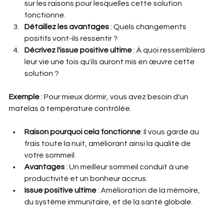
sur les raisons pour lesquelles cette solution 
fonctionne.
Détaillez les avantages
 : Quels changements 
positifs vont-ils ressentir ?
Décrivez l'issue positive ultime 
: À quoi ressemblera 
leur vie une fois qu'ils auront mis en œuvre cette 
solution ?
Exemple 
: Pour mieux dormir, vous avez besoin d'un 
matelas à température contrôlée.
Raison pourquoi cela fonctionne
: Il vous garde au 
frais toute la nuit, améliorant ainsi la qualité de 
votre sommeil.
Avantages 
: Un meilleur sommeil conduit à une 
productivité et un bonheur accrus.
Issue positive ultime
 : Amélioration de la mémoire, 
du système immunitaire, et de la santé globale.