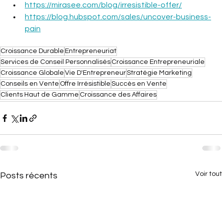
https://mirasee.com/blog/irresistible-offer/
https://blog.hubspot.com/sales/uncover-business-
pain
Croissance Durable
Entrepreneuriat
Services de Conseil Personnalisés
Croissance Entrepreneuriale
Croissance Globale
Vie D'Entrepreneur
Stratégie Marketing
Conseils en Vente
Offre Irrésistible
Succès en Vente
Clients Haut de Gamme
Croissance des Affaires
Voir tout
Posts récents