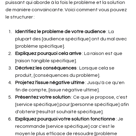
puissant qui aborde à la fois le problème et la solution 
de manière convaincante. Voici comment vous pouvez 
le structurer :
Identifiez le probleme de votre audience
 : La 
plupart des [audience spécifique] ont du mal avec 
[problème spécifique].
Expliquez pourquoi cela arrive
 : La raison est que 
[raison tangible spécifique].
Décrivez les conséquences
 : Lorsque cela se 
produit, [conséquences du problème].
Projetez l'issue négative ultime
 : Jusqu'à ce qu'en 
fin de compte, [issue négative ultime].
Présentez votre solution
 : Ce que je propose, c'est 
[service spécifique] pour [personne spécifique] afin 
d'obtenir [résultat souhaité spécifique].
Expliquez pourquoi votre solution fonctionne 
: Je 
recommande [service spécifique] car c'est le 
moyen le plus efficace de résoudre [problème 