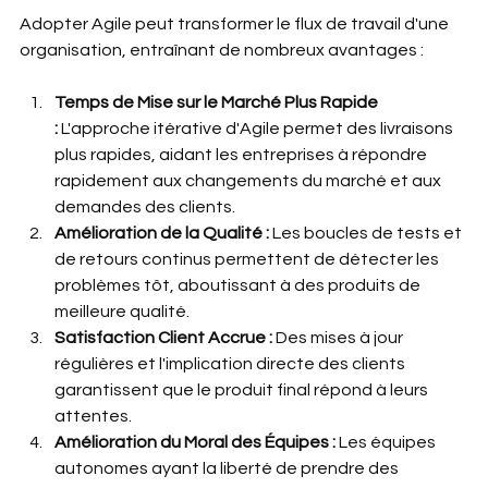
Adopter Agile peut transformer le flux de travail d'une 
organisation, entraînant de nombreux avantages :
Temps de Mise sur le Marché Plus Rapide 
:
 L'approche itérative d'Agile permet des livraisons 
plus rapides, aidant les entreprises à répondre 
rapidement aux changements du marché et aux 
demandes des clients.
Amélioration de la Qualité :
 Les boucles de tests et 
de retours continus permettent de détecter les 
problèmes tôt, aboutissant à des produits de 
meilleure qualité.
Satisfaction Client Accrue :
 Des mises à jour 
régulières et l'implication directe des clients 
garantissent que le produit final répond à leurs 
attentes.
Amélioration du Moral des Équipes :
 Les équipes 
autonomes ayant la liberté de prendre des 