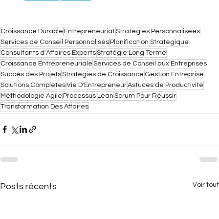
Croissance Durable
Entrepreneuriat
Stratégies Personnalisées
Services de Conseil Personnalisés
Planification Stratégique
Consultants d'Affaires Experts
Stratégie Long Terme
Croissance Entrepreneuriale
Services de Conseil aux Entreprises
Succès des Projets
Stratégies de Croissance
Gestion Entreprise
Solutions Complètes
Vie D'Entrepreneur
Astuces de Productivité
Méthodologie Agile
Processus Lean
Scrum Pour Réussir
Transformation Des Affaires
Voir tout
Posts récents