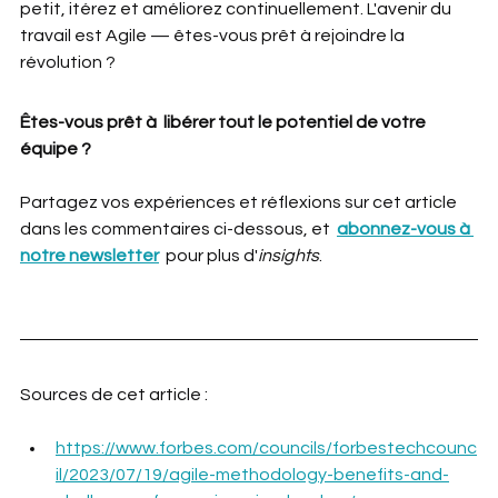
petit, itérez et améliorez continuellement. L'avenir du 
travail est Agile — êtes-vous prêt à rejoindre la 
révolution ?
Êtes-vous prêt à  libérer tout le potentiel de votre 
équipe ?
Partagez vos expériences et réflexions sur cet article 
dans les commentaires ci-dessous, et 
abonnez-vous à 
notre newsletter
 pour plus d'
insights
.
Sources de cet article :
https://www.forbes.com/councils/forbestechcounc
il/2023/07/19/agile-methodology-benefits-and-