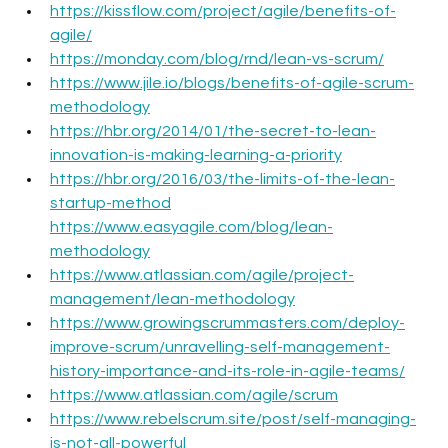
https://kissflow.com/project/agile/benefits-of-
agile/
https://monday.com/blog/rnd/lean-vs-scrum/
https://www.jile.io/blogs/benefits-of-agile-scrum-
methodology
https://hbr.org/2014/01/the-secret-to-lean-
innovation-is-making-learning-a-priority
https://hbr.org/2016/03/the-limits-of-the-lean-
startup-method
https://www.easyagile.com/blog/lean-
methodology
https://www.atlassian.com/agile/project-
management/lean-methodology
https://www.growingscrummasters.com/deploy-
improve-scrum/unravelling-self-management-
history-importance-and-its-role-in-agile-teams/
https://www.atlassian.com/agile/scrum
https://www.rebelscrum.site/post/self-managing-
is-not-all-powerful