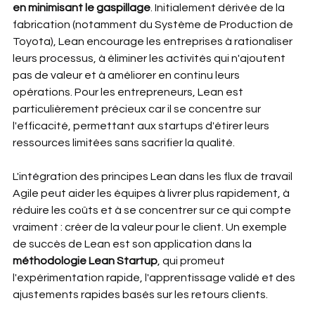
en minimisant le gaspillage
. Initialement dérivée de la 
fabrication (notamment du Système de Production de 
Toyota), Lean encourage les entreprises à rationaliser 
leurs processus, à éliminer les activités qui n'ajoutent 
pas de valeur et à améliorer en continu leurs 
opérations. Pour les entrepreneurs, Lean est 
particulièrement précieux car il se concentre sur 
l'efficacité, permettant aux startups d'étirer leurs 
ressources limitées sans sacrifier la qualité.
L'intégration des principes Lean dans les flux de travail 
Agile peut aider les équipes à livrer plus rapidement, à 
réduire les coûts et à se concentrer sur ce qui compte 
vraiment : créer de la valeur pour le client. Un exemple 
de succès de Lean est son application dans la 
méthodologie Lean Startup
, qui promeut 
l'expérimentation rapide, l'apprentissage validé et des 
ajustements rapides basés sur les retours clients.