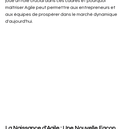
joue un rôle crucial dans ces cadres et pourquoi 
maîtriser Agile peut permettre aux entrepreneurs et 
aux équipes de prospérer dans le marché dynamique 
d'aujourd'hui.
La Naissance d'Agile : Une Nouvelle Façon 