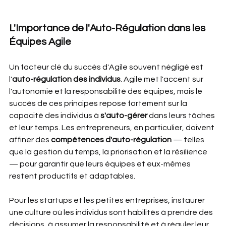
L'Importance de l'Auto-Régulation dans les 
Équipes Agile
Un facteur clé du succès d'Agile souvent négligé est 
l'
auto-régulation des individus
. Agile met l'accent sur 
l'autonomie et la responsabilité des équipes, mais le 
succès de ces principes repose fortement sur la 
capacité des individus à 
s'auto-gérer
 dans leurs tâches 
et leur temps. Les entrepreneurs, en particulier, doivent 
affiner des
 compétences d'auto-régulation
 — telles 
que la gestion du temps, la priorisation et la résilience 
— pour garantir que leurs équipes et eux-mêmes 
restent productifs et adaptables.
Pour les startups et les petites entreprises, instaurer 
une culture où les individus sont habilités à prendre des 
décisions, à assumer la responsabilité et à réguler leur 