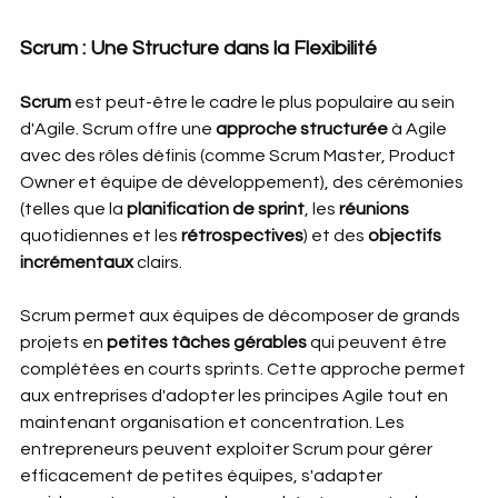
Scrum : Une Structure dans la Flexibilité
Scrum 
est peut-être le cadre le plus populaire au sein 
d'Agile. Scrum offre une 
approche structurée
 à Agile 
avec des rôles définis (comme Scrum Master, Product 
Owner et équipe de développement), des cérémonies 
(telles que la 
planification de sprint
, les 
réunions 
quotidiennes et les 
rétrospectives
) et des 
objectifs 
incrémentaux
 clairs.
Scrum permet aux équipes de décomposer de grands 
projets en 
petites tâches gérables
 qui peuvent être 
complétées en courts sprints. Cette approche permet 
aux entreprises d'adopter les principes Agile tout en 
maintenant organisation et concentration. Les 
entrepreneurs peuvent exploiter Scrum pour gérer 
efficacement de petites équipes, s'adapter 