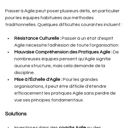
Passer à Agile peut poser plusieurs défis, en particulier 
pour les équipes habituées aux méthodes 
traditionnelles. Quelques difficultés courantes incluent :
Résistance Culturelle :
 Passer à un état d'esprit 
Agile nécessite l'adhésion de toute l'organisation.
Mauvaise Compréhension des Pratiques Agile :
 De 
nombreuses équipes pensent qu'Agile signifie 
aucune structure, mais cela demande de la 
discipline.
Mise à l'Échelle d'Agile :
 Pour les grandes 
organisations, il peut être difficile d'étendre 
efficacement les pratiques Agile sans perdre de 
vue ses principes fondamentaux.
Solutions
Investissez dans des 
coachs Agile
 ou des 